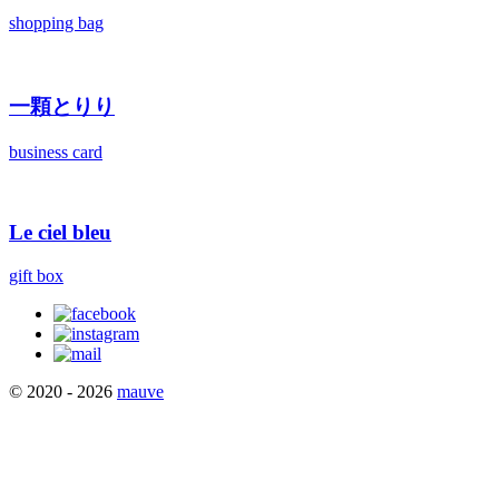
shopping bag
一顆とりり
business card
Le ciel bleu
gift box
© 2020 - 2026
mauve