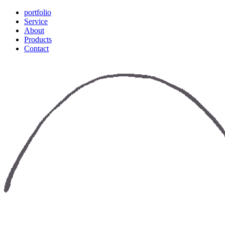
portfolio
Service
About
Products
Contact