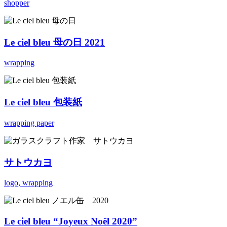
shopper
Le ciel bleu 母の日 2021
wrapping
Le ciel bleu 包装紙
wrapping paper
サトウカヨ
logo, wrapping
Le ciel bleu “Joyeux Noël 2020”