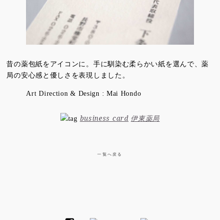
昔の薬包紙をアイコンに。手に馴染む柔らかい紙を選んで、薬
局の安心感と優しさを表現しました。
Art Direction & Design : Mai Hondo
business card
伊東薬局
一覧へ戻る