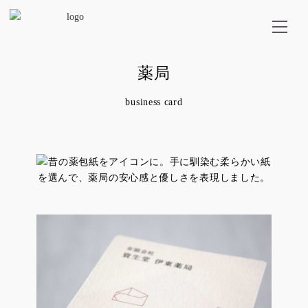
薬局
business card